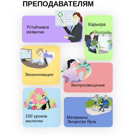
ПРЕПОДАВАТЕЛЯМ
Карьера
Устойчивое
развитие
Экоинновации
Экопросвещение
100 уроков
Материалы
экологии
Экоцентра Яуза