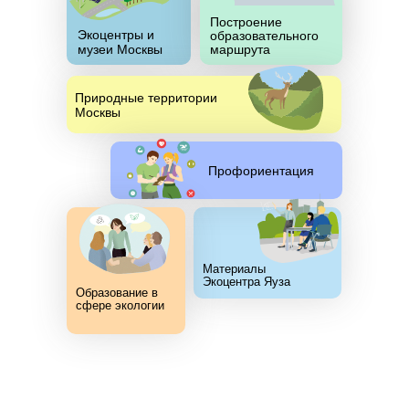
Построение
Экоцентры и
образовательного
музеи Москвы
маршрута
Природные территории
Москвы
Профориентация
Материалы
Экоцентра Яуза
Образование в
сфере экологии