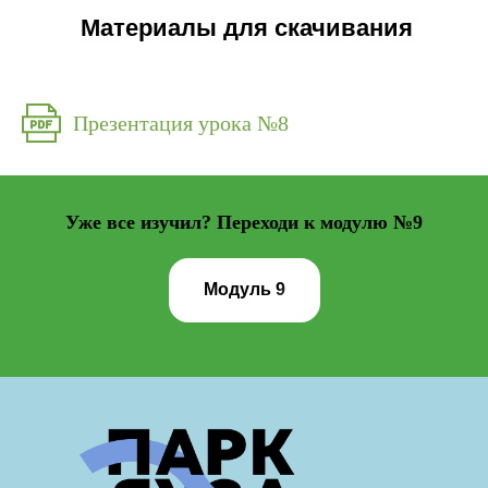
Материалы для скачивания
Презентация урока №8
Уже все изучил? Переходи к модулю №9
Модуль 9