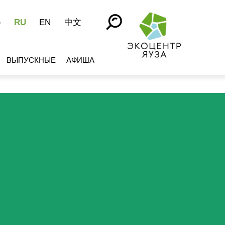
RU
EN
中文
Ю
ВЫПУСКНЫЕ
АФИША