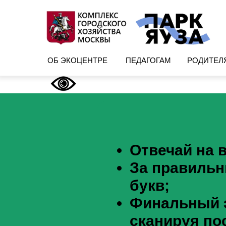
ОБ ЭКОЦЕНТРЕ
ПЕДАГОГАМ
РОДИТЕЛ
Отвечай на 
За правильн
букв;
Финальный э
сканируя п