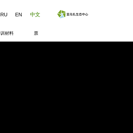
RU
EN
中文
培训材料
票