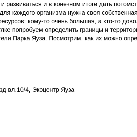
 и развиваться и в конечном итоге дать потомс
 для каждого организма нужна своя собственна
ресурсов: кому-то очень большая, а кто-то дово
лке попробуем определить границы и территор
ели Парка Яуза. Посмотрим, как их можно опр
д вл.10/4, Экоцентр Яуза