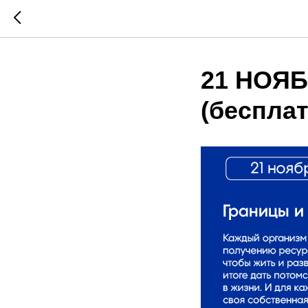
21 НОЯБР
(бесплат