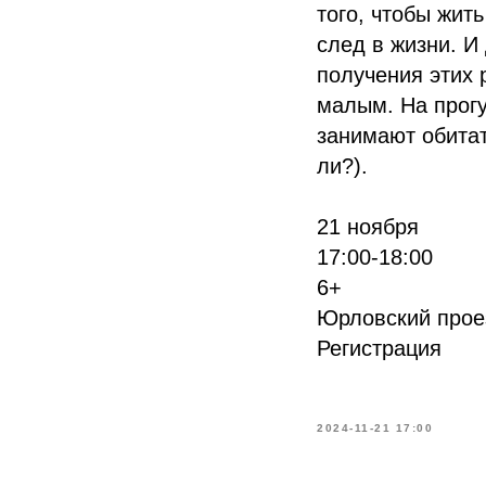
того, чтобы жить
след в жизни. И
получения этих 
малым. На прогу
занимают обитат
ли?).
21 ноября
17:00-18:00
6+
Юрловский проез
Регистрация
2024-11-21 17:00