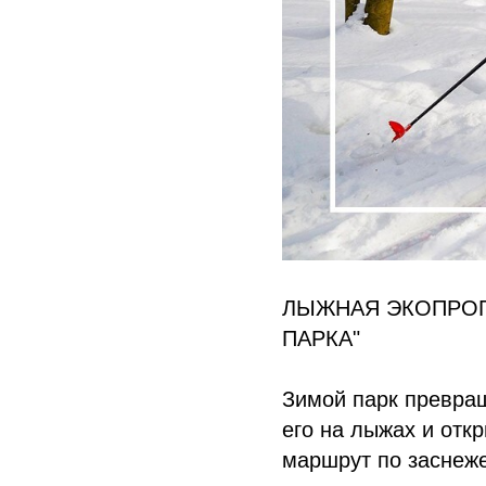
ЛЫЖНАЯ ЭКОПРОГУ
ПАРКА"
Зимой парк превра
его на лыжах и отк
маршрут по заснеже