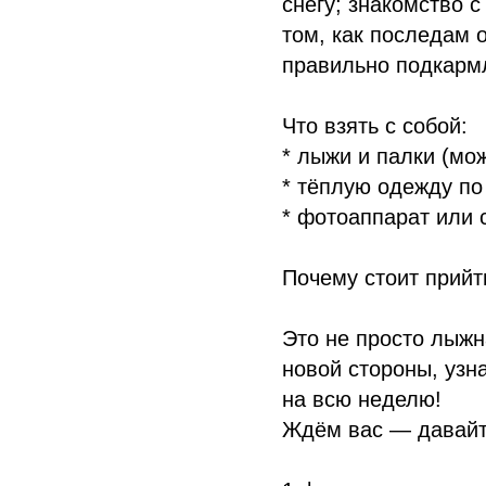
снегу; знакомство с
том, как последам 
правильно подкармл
Что взять с собой:
* лыжи и палки (мож
* тёплую одежду по
* фотоаппарат или 
Почему стоит прийт
Это не просто лыжн
новой стороны, узн
на всю неделю!
Ждём вас — давайт