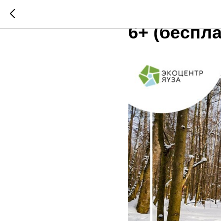
1 ФЕВРАЛЯ
6+ (беспл