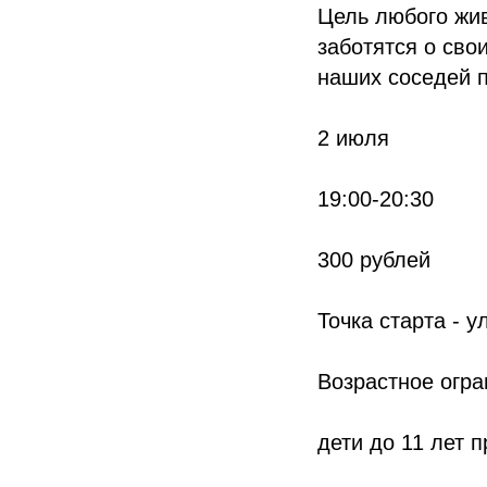
Цель любого жив
заботятся о сво
наших соседей п
2 июля
19:00-20:30
300 рублей
Точка старта - 
Возрастное огра
дети до 11 лет 