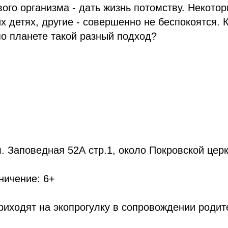
ого организма - дать жизнь потомству. Некото
их детях, другие - совершенно не беспокоятся. 
о планете такой разный подход?
ул. Заповедная 52А стр.1, около Покровской цер
ничение: 6+
приходят на экопрогулку в сопровождении родит