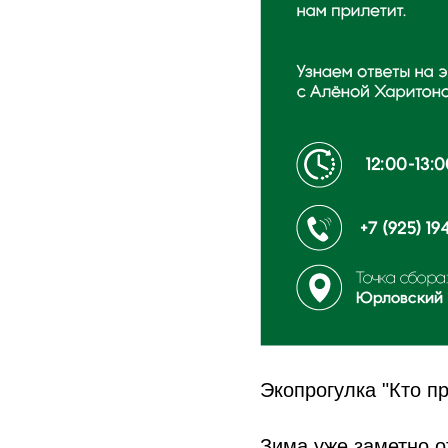
Экопрогулка "Кто п
Зима уже заметно о