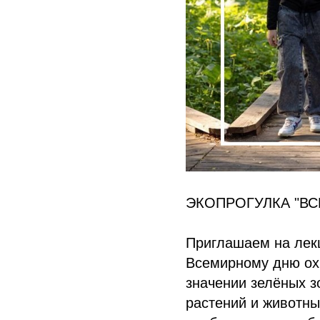
ЭКОПРОГУЛКА "В
Приглашаем на лекц
Всемирному дню ох
значении зелёных з
растений и животны