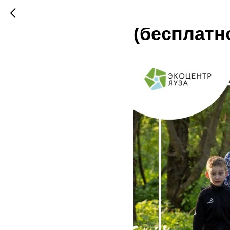
4 ИЮНЯ (Ч
(бесплатн