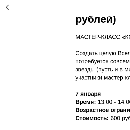
7 ЯНВАРЯ 
рублей)
МАСТЕР-КЛАСС «К
Создать целую Всел
потребуется совсем
звезды (пусть и в 
участники мастер-к
7 января
Время:
13:00 - 14:0
Возрастное огран
Стоимость:
600 ру