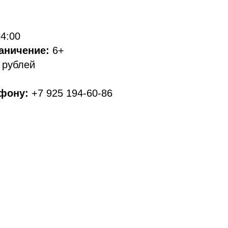
14:00
раничение:
6+
 рублей
ефону:
+7 925 194-60-86