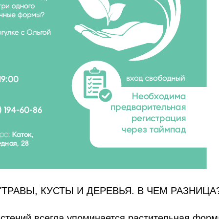
ТРАВЫ, КУСТЫ И ДЕРЕВЬЯ. В ЧЕМ РАЗНИЦА
стений всегда упоминается растительная форма