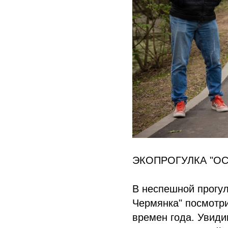
ЭКОПРОГУЛКА "О
В неспешной прогул
Чермянка" посмотри
времен года. Увиди