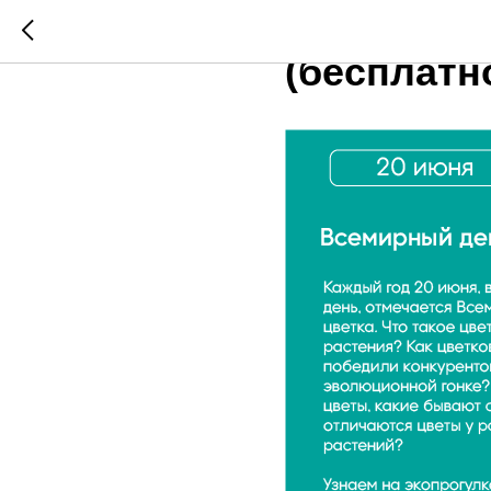
20 ИЮНЯ (
(бесплатн