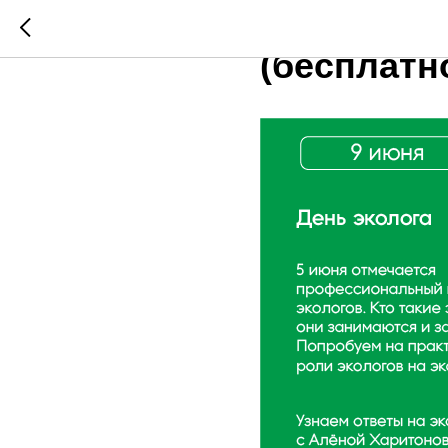
9 ИЮНЯ (В
(бесплатн