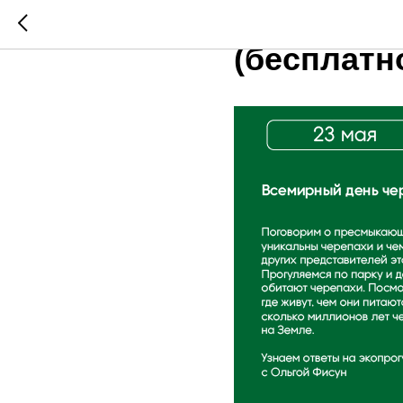
23 МАЯ (Ч
(бесплатн