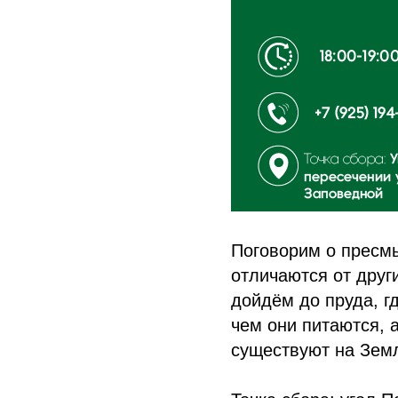
Поговорим о пресмы
отличаются от друг
дойдём до пруда, гд
чем они питаются, 
существуют на Зем