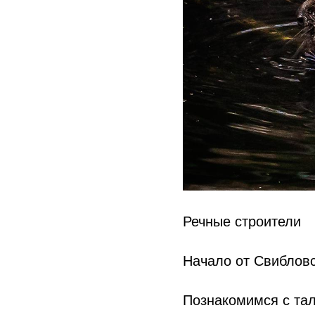
Речные строители
Начало от Свибловс
Познакомимся с тал