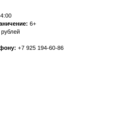
14:00
раничение:
6+
 рублей
ефону:
+7 925 194-60-86