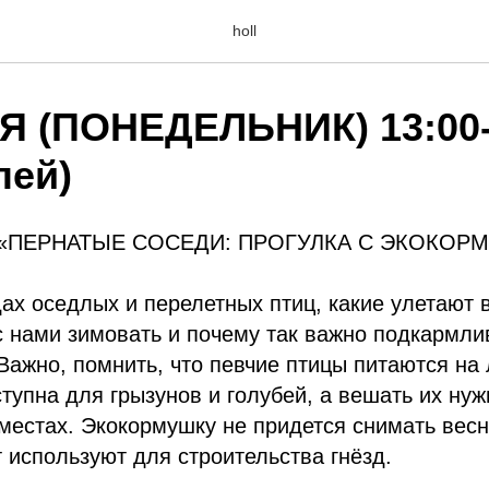
holl
Я (ПОНЕДЕЛЬНИК) 13:00-
лей)
«ПЕРНАТЫЕ СОСЕДИ: ПРОГУЛКА С ЭКОКОР
ах оседлых и перелетных птиц, какие улетают в
с нами зимовать и почему так важно подкармли
Важно, помнить, что певчие птицы питаются на 
тупна для грызунов и голубей, а вешать их нуж
естах. Экокормушку не придется снимать весн
т используют для строительства гнёзд.