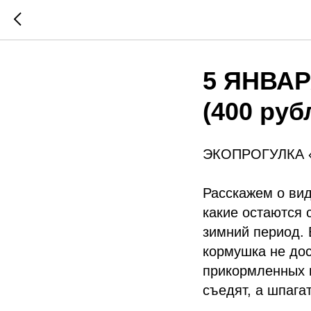
5 ЯНВАР
(400 руб
ЭКОПРОГУЛКА 
Расскажем о вид
какие остаются 
зимний период. 
кормушка не дос
прикормленных м
съедят, а шпага