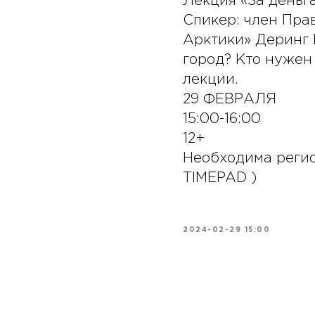
Лекция «За деньга
Спикер: член Пра
Арктики» Деринг 
город? Кто нужен
лекции.
29 ФЕВРАЛЯ
15:00-16:00
12+
Необходима регис
TIMEPAD )
2024-02-29 15:00