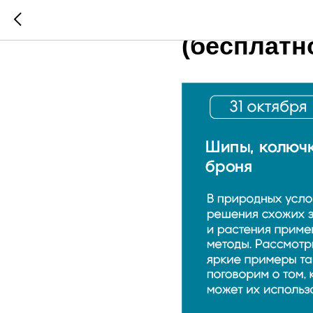
31 ОКТЯБР
(бесплатн