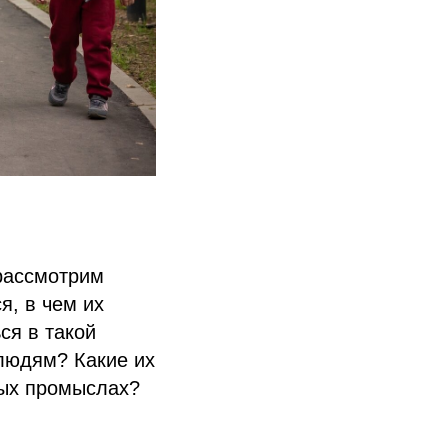
рассмотрим
я, в чем их
ся в такой
людям? Какие их
ных промыслах?