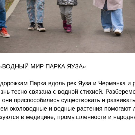
«ВОДНЫЙ МИР ПАРКА ЯУЗА»
 дорожкам Парка вдоль рек Яуза и Чермянка и 
изнь тесно связана с водной стихией. Разберемс
к они приспособились существовать и развивать
Чем околоводные и водные растения помогают 
ьзуются в медицине, промышленности и народ