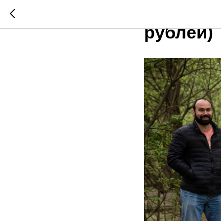
16 МАЯ (
рублей)