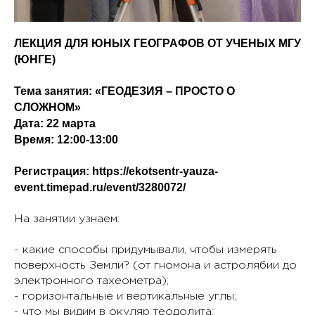
ЛЕКЦИЯ ДЛЯ ЮНЫХ ГЕОГРАФОВ ОТ УЧЕНЫХ МГУ
(ЮНГЕ)
Тема занятия: «ГЕОДЕЗИЯ – ПРОСТО О
СЛОЖНОМ»
Дата: 22 марта
Время: 12:00-13:00
Регистрация:
https://ekotsentr-yauza-
event.timepad.ru/event/3280072/
На занятии узнаем:
- какие способы придумывали, чтобы измерять
поверхность Земли? (от гномона и астролябии до
электронного тахеометра);
- горизонтальные и вертикальные углы;
- что мы видим в окуляр теодолита;