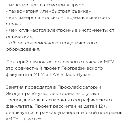
- нивелир всегда «смотрит» прямо;
- тахеометрия или «быстрая съемка»;
- как измеряли Россию – геодезическая сеть
страны;
- чем отличаются электронные инструменты от
оптических;
- обзор современного геодезического
оборудования.
Лекторий для юных географов от ученых МГУ –
это совместный проект Географического
факультета МГУ и ГАУ «Парк Яуза».
Занятия проводятся в Профлаборатории
Экоцентра «Яуза», лекторами выступают
преподаватели и аспиранты географического
факультета. Проект рассчитан на детей 12+,
реализуется в рамках университетской программы
«МГУ – школе».