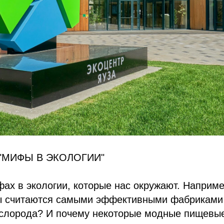
"МИФЫ В ЭКОЛОГИИ"
ах в экологии, которые нас окружают. Наприме
ы считаются самыми эффективными фабриками
ислорода? И почему некоторые модные пищевы