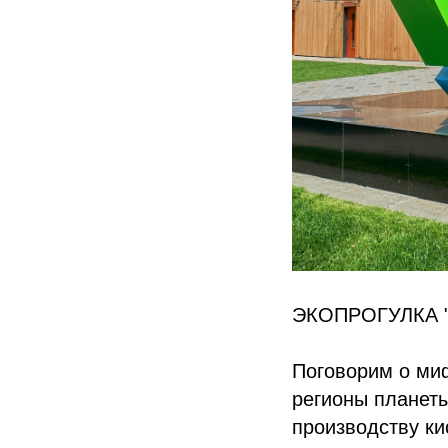
ЭКОПРОГУЛКА 
Поговорим о миф
регионы планет
производству к