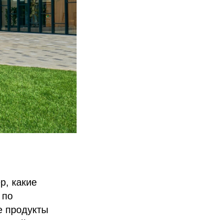
р, какие
 по
е продукты