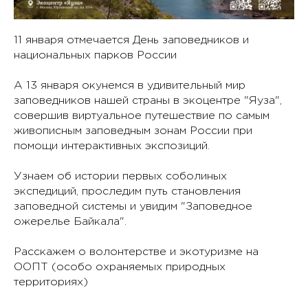
11 января отмечается День заповедников и
национальных парков России
А 13 января окунемся в удивительный мир
заповедников нашей страны в экоцентре "Яуза",
совершив виртуальное путешествие по самым
живописным заповедным зонам России при
помощи интерактивных экспозиций.
Узнаем об истории первых соболиных
экспедиций, проследим путь становления
заповедной системы и увидим "Заповедное
ожерелье Байкала".
Расскажем о волонтерстве и экотуризме на
ООПТ (особо охраняемых природных
территориях)