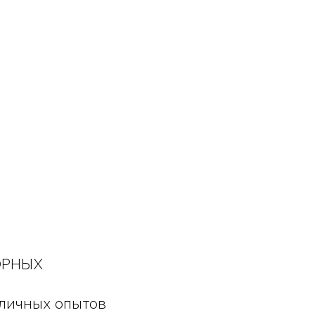
ОРНЫХ
личных опытов