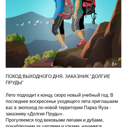
ПОХОД ВЫХОДНОГО ДНЯ. ЗАКАЗНИК "ДОЛГИЕ
ПРУДЫ"
Лето подходит к концу, скоро новый учебный год. В
последнее воскресенье уходящего лета приглашаем
вас в экопоход по новой территории Парка Яуза -
заказнику «Долгие Пруды».
Прогуляемся под вековыми липами и дубами,
понаблюдаем за цаплями и утками, научимся