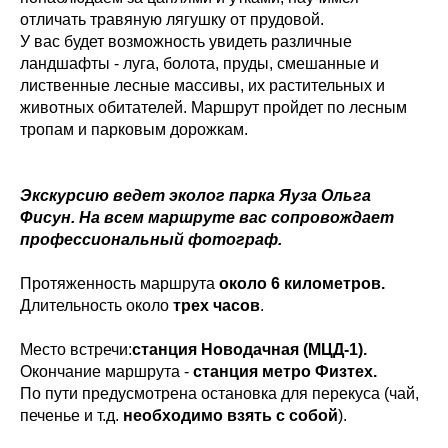
отличать травяную лягушку от прудовой.
У вас будет возможность увидеть различные
ландшафты - луга, болота, пруды, смешанные и
лиственные лесные массивы, их растительных и
животных обитателей. Маршрут пройдет по лесным
тропам и парковым дорожкам.
Экскурсию ведет эколог парка Яуза Ольга
Фисун. На всем маршруте вас сопровождает
профессиональный фотограф.
Протяженность маршрута
около 6 километров.
Длительность около
трех часов
.
Место встречи:
станция Новодачная (МЦД-1).
Окончание маршрута -
станция метро Физтех.
По пути предусмотрена остановка для перекуса (чай,
печенье и т.д.
необходимо взять с собой
).