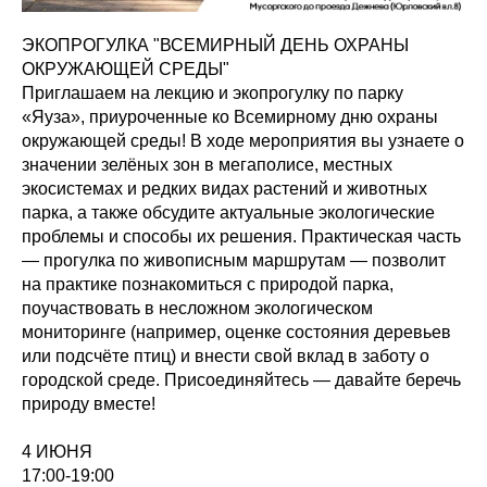
ЭКОПРОГУЛКА "ВСЕМИРНЫЙ ДЕНЬ ОХРАНЫ
ОКРУЖАЮЩЕЙ СРЕДЫ"
Приглашаем на лекцию и экопрогулку по парку
«Яуза», приуроченные ко Всемирному дню охраны
окружающей среды! В ходе мероприятия вы узнаете о
значении зелёных зон в мегаполисе, местных
экосистемах и редких видах растений и животных
парка, а также обсудите актуальные экологические
проблемы и способы их решения. Практическая часть
— прогулка по живописным маршрутам — позволит
на практике познакомиться с природой парка,
поучаствовать в несложном экологическом
мониторинге (например, оценке состояния деревьев
или подсчёте птиц) и внести свой вклад в заботу о
городской среде. Присоединяйтесь — давайте беречь
природу вместе!
4 ИЮНЯ
17:00-19:00