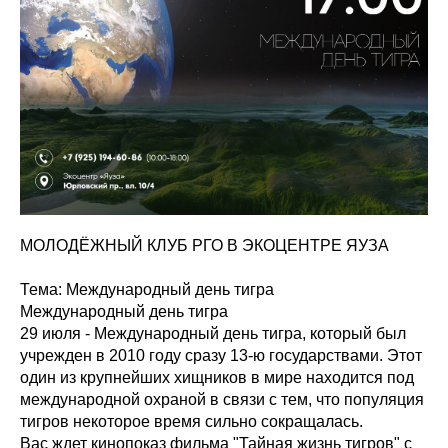
МОЛОДЁЖНЫЙ КЛУБ РГО В ЭКОЦЕНТРЕ ЯУЗА
Тема: Международный день тигра
Международный день тигра
29 июля - Международный день тигра, который был
учрежден в 2010 году сразу 13-ю государствами. Этот
один из крупнейших хищников в мире находится под
международной охраной в связи с тем, что популяция
тигров некоторое время сильно сокращалась.
Вас ждет кинопоказ фильма "Тайная жизнь тигров" с