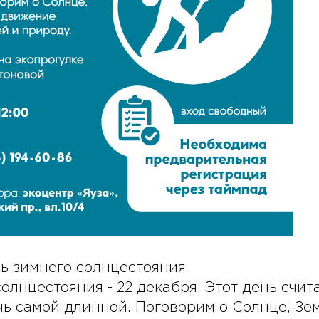
нь зимнего солнцестояния
олнцестояния - 22 декабря. Этот день счит
чь самой длинной. Поговорим о Солнце, Зем