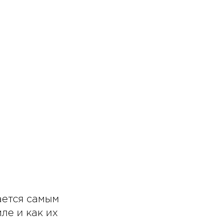
ается самым
ле и как их