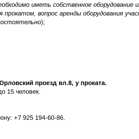
еобходимо иметь собственное оборудование и
я прокатом, вопрос аренды оборудования уча
мостоятельно
);
Юрловский проезд вл.8, у проката.
до 15 человек.
ону: +7 925 194-60-86.