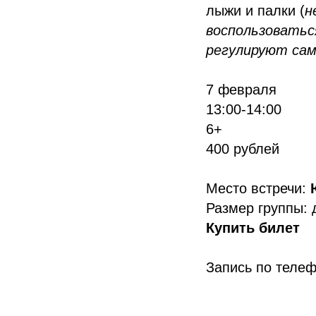
лыжи и палки (
н
воспользоватьс
регулируют са
7 февраля
13:00-14:00
6+
400 рублей
Место встречи:
Размер группы: 
Купить билет
Запись по телеф