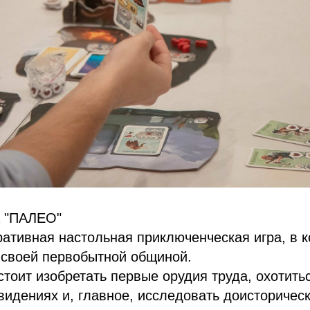
а "ПАЛЕО"
ративная настольная приключенческая игра, в 
 своей первобытной общиной.
стоит изобретать первые орудия труда, охотитьс
видениях и, главное, исследовать доисторичес