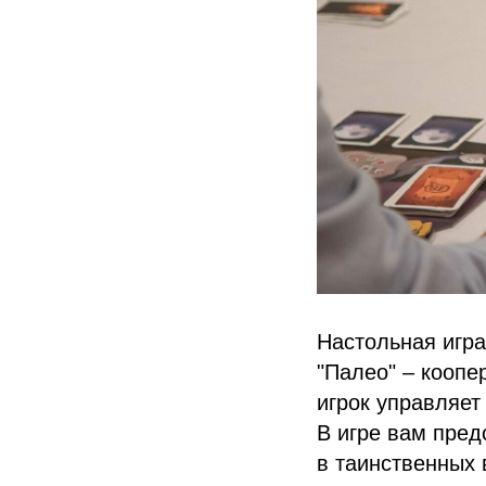
Настольная игр
"Палео" – коопе
игрок управляет
В игре вам пред
в таинственных 